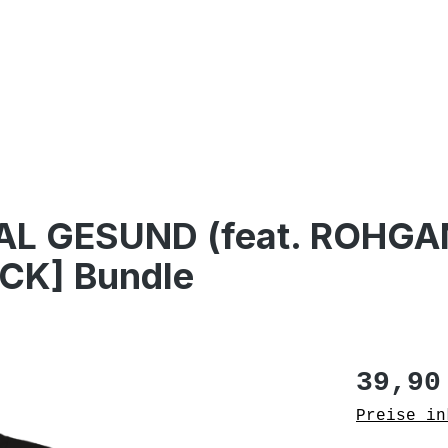
L GESUND (feat. ROHGAN
CK] Bundle
Regulärer
39,90
Preise in