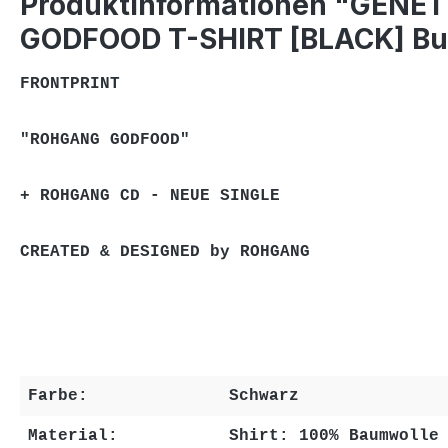
Produktinformationen "GENET
GODFOOD T-SHIRT [BLACK] Bu
FRONTPRINT
"ROHGANG GODFOOD"
+
ROHGANG CD - NEUE SINGLE
CREATED & DESIGNED by ROHGANG
Farbe:
Schwarz
Material:
Shirt: 100% Baumwolle