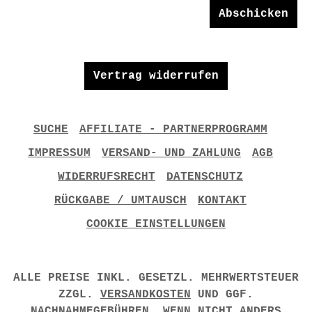
Abschicken
Vertrag widerrufen
SUCHE
AFFILIATE - PARTNERPROGRAMM
IMPRESSUM
VERSAND- UND ZAHLUNG
AGB
WIDERRUFSRECHT
DATENSCHUTZ
RÜCKGABE / UMTAUSCH
KONTAKT
COOKIE EINSTELLUNGEN
ALLE PREISE INKL. GESETZL. MEHRWERTSTEUER
ZZGL.
VERSANDKOSTEN
UND GGF.
NACHNAHMEGEBÜHREN, WENN NICHT ANDERS