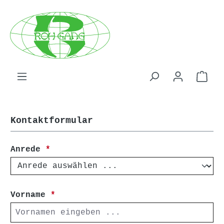
Zum Hauptinhalt springen
WAR
Kontaktformular
Anrede
*
Vorname
*